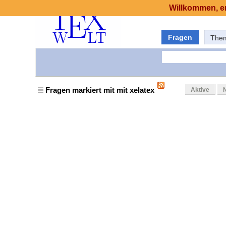
Willkommen, er
Fragen
The
Fragen markiert mit mit xelatex
Aktive