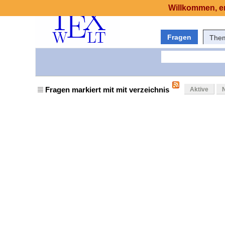
Willkommen, er
Fragen
The
Fragen markiert mit mit verzeichnis
Aktive