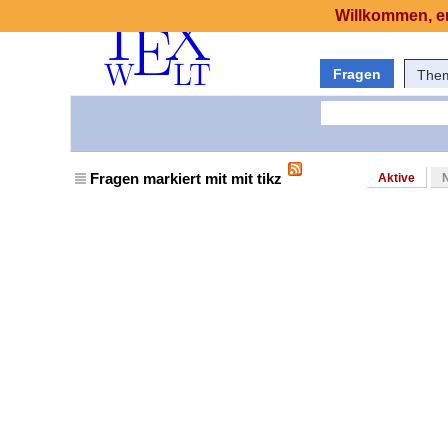
Willkommen, er
Fragen
The
Fragen markiert mit mit tikz
Aktive