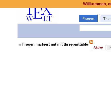
Willkommen, er
Fragen
The
Fragen markiert mit mit threeparttable
Aktive