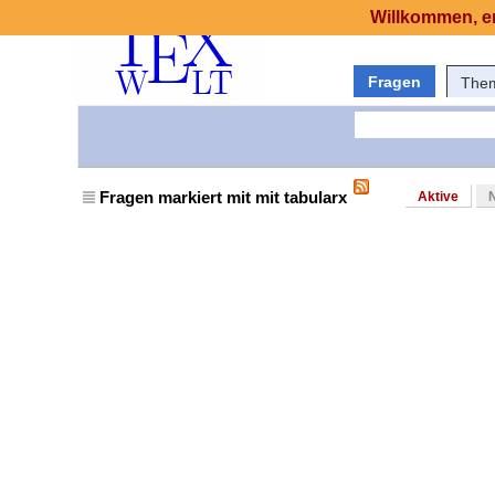
Willkommen, er
Fragen
The
Fragen markiert mit mit tabularx
Aktive