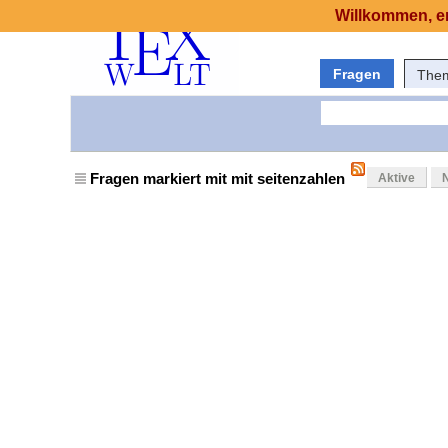
Willkommen, er
Fragen
The
Fragen markiert mit mit seitenzahlen
Aktive