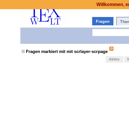
Willkommen, er
Fragen
The
Fragen markiert mit mit scrlayer-scrpage
Aktive