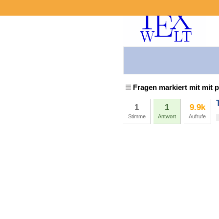
Fragen markiert mit mit p
1
1
9.9k
Stimme
Antwort
Aufrufe