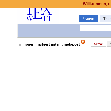
Willkommen, er
Fragen
The
Fragen markiert mit mit metapost
Aktive