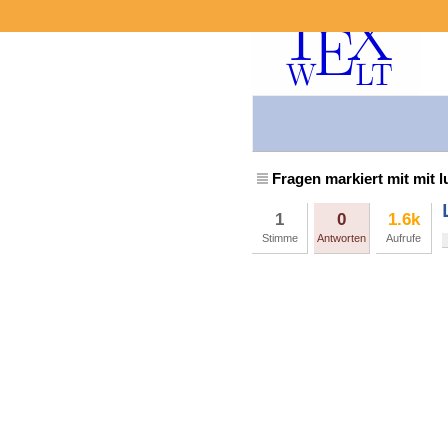
Fragen markiert mit mit l
1
0
1.6k
Stimme
Antworten
Aufrufe