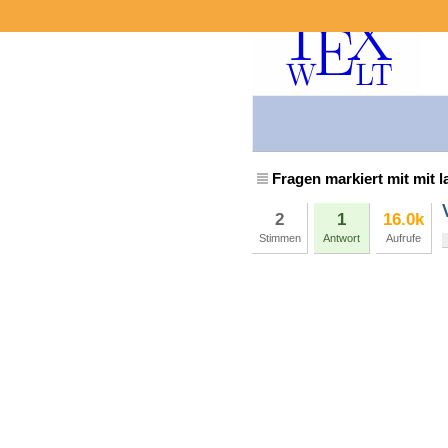
Fragen markiert mit mit l
2
1
16.0k
Stimmen
Antwort
Aufrufe