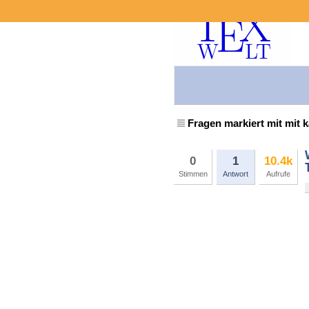
Fragen markiert mit mit
0
1
10.4k
Stimmen
Antwort
Aufrufe