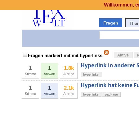
Willkommen, er
Fragen
The
Fragen markiert mit mit hyperlinks
Aktive
Hyperlink in anderer S
1
1
1.8k
Stimme
Antwort
Aufrufe
hyperlinks
Hyperlink hat keine F
1
1
2.1k
Stimme
Antwort
Aufrufe
hyperlinks
package