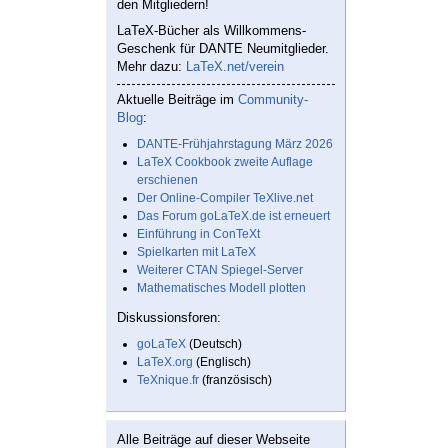
den Mitgliedern!
LaTeX-Bücher als Willkommens-
Geschenk für DANTE Neumitglieder.
Mehr dazu:
LaTeX.net/verein
Aktuelle Beiträge im
Community-
Blog
:
DANTE-Frühjahrstagung März 2026
LaTeX Cookbook zweite Auflage
erschienen
Der Online-Compiler TeXlive.net
Das Forum goLaTeX.de ist erneuert
Einführung in ConTeXt
Spielkarten mit LaTeX
Weiterer CTAN Spiegel-Server
Mathematisches Modell plotten
Diskussionsforen:
goLaTeX
(Deutsch)
LaTeX.org
(Englisch)
TeXnique.fr
(französisch)
Alle Beiträge auf dieser Webseite