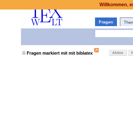
Willkommen, er
Fragen
The
Fragen markiert mit mit biblatex
Aktive