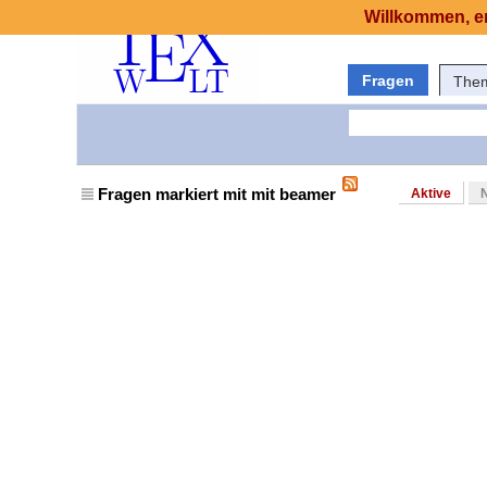
Willkommen, er
Fragen
The
Fragen markiert mit mit beamer
Aktive