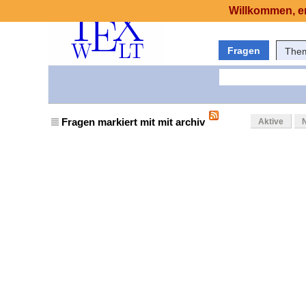
Willkommen, er
Fragen
The
Fragen markiert mit mit archiv
Aktive