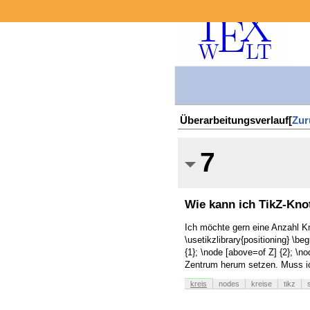
Überarbeitungsverlauf[
Zur
7
Wie kann ich TikZ-Kno
Ich möchte gern eine Anzahl Kn
\usetikzlibrary{positioning} \be
{1}; \node [above=of Z] {2}; \n
Zentrum herum setzen. Muss ich
kreis
nodes
kreise
tikz