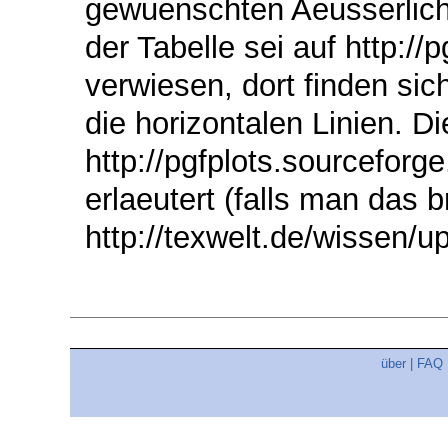
gewuenschten Aeusserlich
der Tabelle sei auf http://
verwiesen, dort finden si
die horizontalen Linien. 
http://pgfplots.sourcefor
erlaeutert (falls man das br
http://texwelt.de/wissen/up
über
|
FAQ