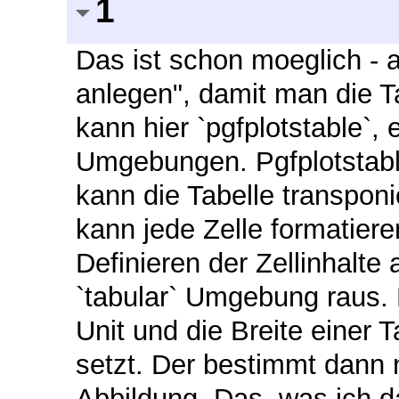
1
Das ist schon moeglich - a
anlegen", damit man die Ta
kann hier `pgfplotstable`,
Umgebungen. Pgfplotstable
kann die Tabelle transponi
kann jede Zelle formatiere
Definieren der Zellinhalte
`tabular` Umgebung raus. 
Unit und die Breite einer 
setzt. Der bestimmt dann 
Abbildung. Das, was ich da