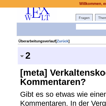
Willkommen, er
Fragen
The
Überarbeitungsverlauf[
Zurück
]
2
[meta] Verkaltensk
Kommentaren?
Gibt es so etwas wie eine
Kommentaren. In der Verg