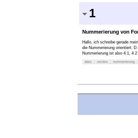
1
Nummerierung von Form
Hallo, ich schreibe gerade mei
die Nummerierung orientiert. D
Nummerierung ist also 4.1, 4.
latex
section
nummerierung