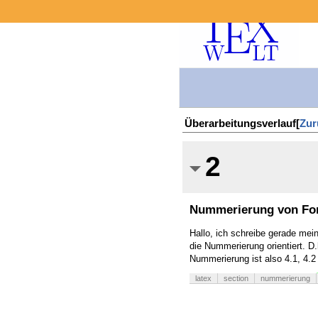
Überarbeitungsverlauf[
Zur
2
Nummerierung von Form
Hallo, ich schreibe gerade mei
die Nummerierung orientiert. D
Nummerierung ist also 4.1, 4.
latex
section
nummerierung