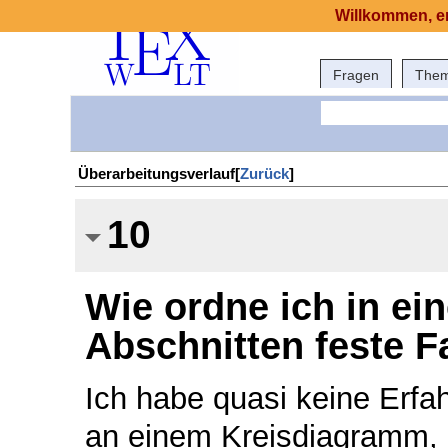
Willkommen, er
Fragen
The
Überarbeitungsverlauf[
Zurück
]
10
Wie ordne ich in e
Abschnitten feste F
Ich habe quasi keine Erfa
an einem Kreisdiagramm, 