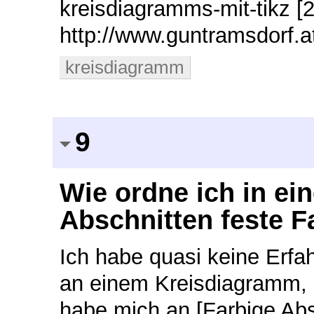
kreisdiagramms-mit-tikz [2
http://www.guntramsdorf
kreisdiagramm
9
Wie ordne ich in e
Abschnitten feste F
Ich habe quasi keine Erfa
an einem Kreisdiagramm, 
habe mich an [Farbige Abs