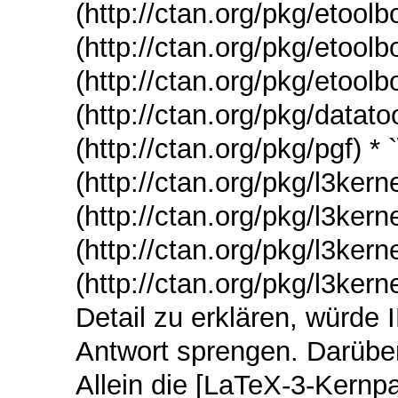
(http://ctan.org/pkg/etoolbo
(http://ctan.org/pkg/etoolbo
(http://ctan.org/pkg/etoolb
(http://ctan.org/pkg/datatoo
(http://ctan.org/pkg/pgf) *
(http://ctan.org/pkg/l3kern
(http://ctan.org/pkg/l3kerne
(http://ctan.org/pkg/l3kern
(http://ctan.org/pkg/l3kern
Detail zu erklären, würd
Antwort sprengen. Darüber
Allein die [LaTeX-3-Kernpa