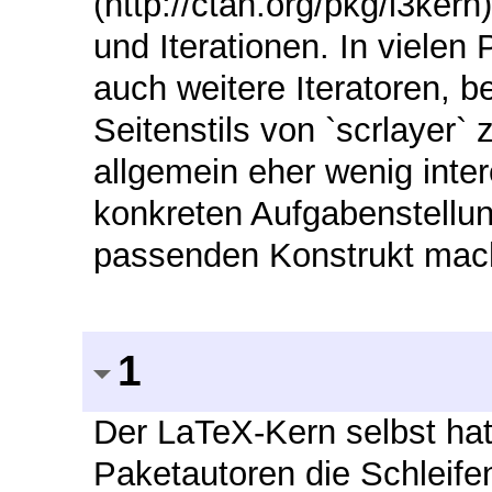
(http://ctan.org/pkg/l3ker
und Iterationen. In vielen
auch weitere Iteratoren, 
Seitenstils von `scrlayer` z
allgemein eher wenig inter
konkreten Aufgabenstellu
passenden Konstrukt mac
1
Der LaTeX-Kern selbst hat
Paketautoren die Schleife