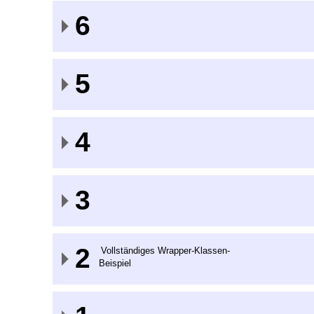
6
5
4
3
2
Vollständiges Wrapper-Klassen-
Beispiel