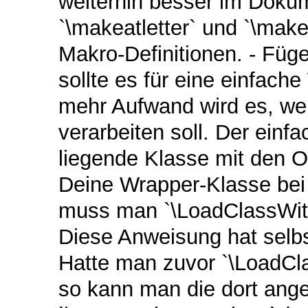
weiterhin besser im Dokum
`\makeatletter` und `\ma
Makro-Definitionen. - Füge
sollte es für eine einfac
mehr Aufwand wird es, we
verarbeiten soll. Der einf
liegende Klasse mit den O
Deine Wrapper-Klasse bei
muss man `\LoadClassWith
Diese Anweisung hat selbs
Hatte man zuvor `\LoadCl
so kann man die dort ang