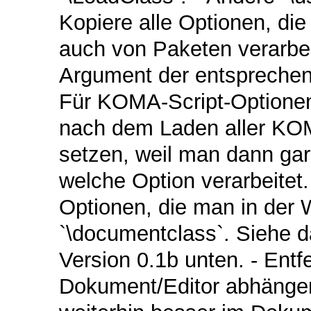
Kopiere alle Optionen, die
auch von Paketen verarbei
Argument der entspreche
Für KOMA-Script-Optionen 
nach dem Laden aller KOM
setzen, weil man dann gar
welche Option verarbeitet.
Optionen, die man in der 
`\documentclass`. Siehe da
Version 0.1b unten. - Entf
Dokument/Editor abhängen