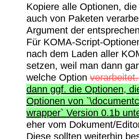
Kopiere alle Optionen, die
auch von Paketen verarbei
Argument der entspreche
Für KOMA-Script-Optionen 
nach dem Laden aller KOM
setzen, weil man dann gar
welche Option
verarbeitet
dann ggf. die Optionen, di
Optionen von `\documentcl
wrapper` Version 0.1b unt
eher vom Dokument/Editor
Diese sollten weiterhin b