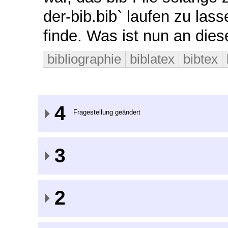
der-bib.bib` laufen zu las
finde. Was ist nun an dies
bibliographie
biblatex
bibtex
4
Fragestellung geändert
3
2