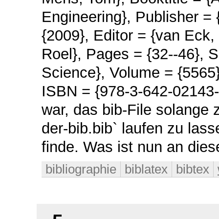
Engineering}, Publisher = 
{2009}, Editor = {van Eck
Roel}, Pages = {32--46}, 
Science}, Volume = {5565}
ISBN = {978-3-642-02143-5
war, das bib-File solange 
der-bib.bib` laufen zu las
finde. Was ist nun an dies
bibliographie
biblatex
bibtex