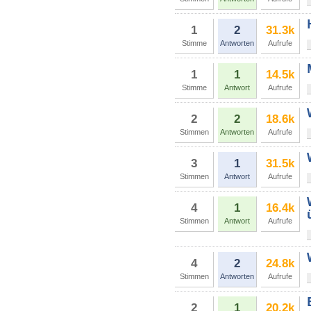
1
2
31.3k
Stimme
Antworten
Aufrufe
1
1
14.5k
Stimme
Antwort
Aufrufe
2
2
18.6k
Stimmen
Antworten
Aufrufe
3
1
31.5k
Stimmen
Antwort
Aufrufe
4
1
16.4k
Stimmen
Antwort
Aufrufe
4
2
24.8k
Stimmen
Antworten
Aufrufe
2
1
20.2k