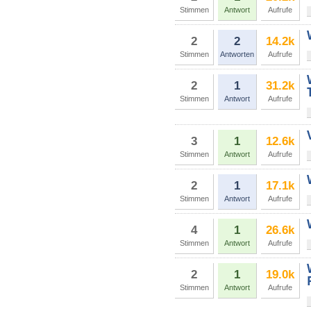
Stimmen
Antwort
Aufrufe
2
2
14.2k
Stimmen
Antworten
Aufrufe
2
1
31.2k
Stimmen
Antwort
Aufrufe
3
1
12.6k
Stimmen
Antwort
Aufrufe
2
1
17.1k
Stimmen
Antwort
Aufrufe
4
1
26.6k
Stimmen
Antwort
Aufrufe
2
1
19.0k
Stimmen
Antwort
Aufrufe