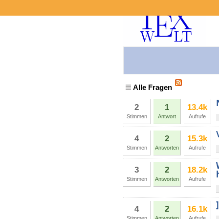
Alle Fragen
2
1
13.4k
Stimmen
Antwort
Aufrufe
4
2
15.3k
Stimmen
Antworten
Aufrufe
3
2
18.2k
Stimmen
Antworten
Aufrufe
4
2
16.1k
Stimmen
Antworten
Aufrufe