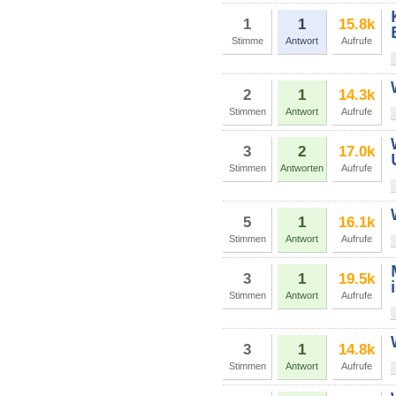
1
1
15.8k
Stimme
Antwort
Aufrufe
2
1
14.3k
Stimmen
Antwort
Aufrufe
3
2
17.0k
Stimmen
Antworten
Aufrufe
5
1
16.1k
Stimmen
Antwort
Aufrufe
3
1
19.5k
Stimmen
Antwort
Aufrufe
3
1
14.8k
Stimmen
Antwort
Aufrufe