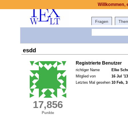
Willkommen, e
Fragen
The
esdd
Registrierte Benutzer
richtiger Name
Elke Sch
Mitglied von
16 Jul '13
Letztes Mal gesehen
10 Feb, 1
17,856
Punkte